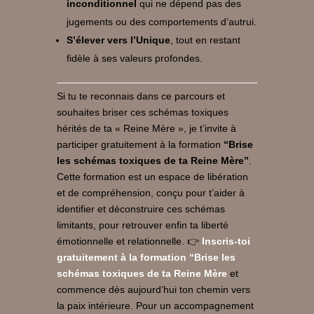
inconditionnel
qui ne dépend pas des
jugements ou des comportements d’autrui.
S’élever vers l’Unique
, tout en restant
fidèle à ses valeurs profondes.
Si tu te reconnais dans ce parcours et
souhaites briser ces schémas toxiques
hérités de ta « Reine Mère », je t’invite à
participer gratuitement à la formation
“Brise
les schémas toxiques de ta Reine Mère”
.
Cette formation est un espace de libération
et de compréhension, conçu pour t’aider à
identifier et déconstruire ces schémas
limitants, pour retrouver enfin ta liberté
émotionnelle et relationnelle. 👉
Inscris-toi
gratuitement à la formation “Brise les
schémas toxiques de ta Reine Mère
et
commence dès aujourd’hui ton chemin vers
la paix intérieure. Pour un accompagnement