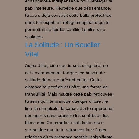
échappatoire indispensable pour protéger ta
paix intérieure. Peut-être que dès l’enfance,
tu avais déjà construit cette bulle protectrice
dans ton esprit, un refuge imaginaire qui te
permettait de fuir les conflits familiaux ou
scolaires.
La Solitude : Un Bouclier
Vital
Aujourd’hui, bien que tu sois éloigné(e) de
cet environnement toxique, ce besoin de
solitude demeure présent en toi. Cette
distance te protège et t’offre une forme de
tranquillité. Mais malgré cette paix retrouvée,
tu sens qu’il te manque quelque chose : le
lien, la complicité, la capacité à te rapprocher
des autres sans craindre les conflits ou les
blessures. Ce paradoxe est douloureux,
surtout lorsque tu te retrouves face à des
relations où ta présence semble insignifiante.