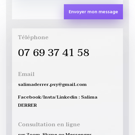
Envoyer mon message
Téléphone
07 69 37 41 58
Email
salimaderrer.psy@gmail.com
Facebook/Insta/Linkedin : Salima
DERRER
Consultation en ligne
sur Zoom, Skype ou Messenger