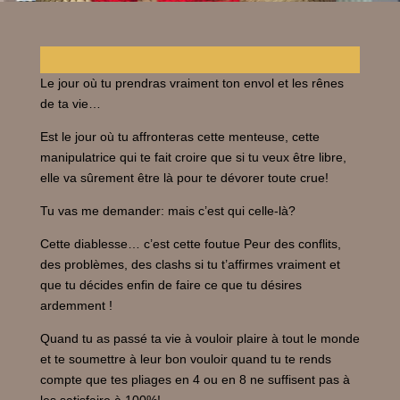
Le jour où tu prendras vraiment ton envol et les rênes
de ta vie…
Est le jour où tu affronteras cette menteuse, cette
manipulatrice qui te fait croire que si tu veux être libre,
elle va sûrement être là pour te dévorer toute crue!
Tu vas me demander: mais c’est qui celle-là?
Cette diablesse… c’est cette foutue Peur des conflits,
des problèmes, des clashs si tu t’affirmes vraiment et
que tu décides enfin de faire ce que tu désires
ardemment !
Quand tu as passé ta vie à vouloir plaire à tout le monde
et te soumettre à leur bon vouloir quand tu te rends
compte que tes pliages en 4 ou en 8 ne suffisent pas à