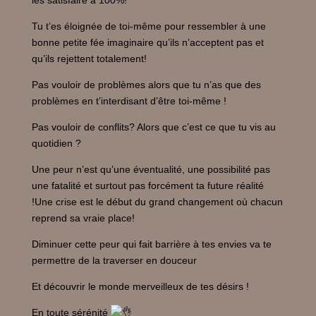
les satisfaire à 100%!
Tu t’es éloignée de toi-même pour ressembler à une
bonne petite fée imaginaire qu’ils n’acceptent pas et
qu’ils rejettent totalement!
Pas vouloir de problèmes alors que tu n’as que des
problèmes en t’interdisant d’être toi-même !
Pas vouloir de conflits? Alors que c’est ce que tu vis au
quotidien ?
Une peur n’est qu’une éventualité, une possibilité pas
une fatalité et surtout pas forcément ta future réalité
!Une crise est le début du grand changement où chacun
reprend sa vraie place!
Diminuer cette peur qui fait barrière à tes envies va te
permettre de la traverser en douceur
Et découvrir le monde merveilleux de tes désirs !
En toute sérénité