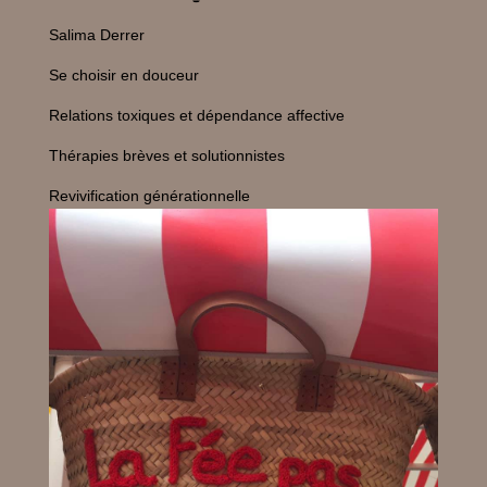
Salima Derrer
Se choisir en douceur
Relations toxiques et dépendance affective
Thérapies brèves et solutionnistes
Revivification générationnelle